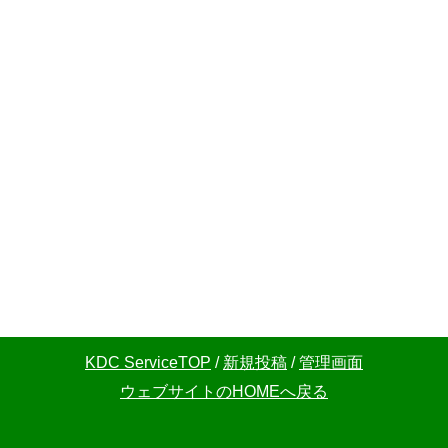
KDC ServiceTOP
/
新規投稿
/
管理画面
ウェブサイトのHOMEへ戻る