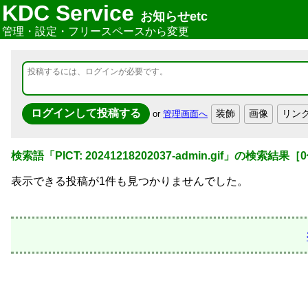
KDC Service
お知らせetc
管理・設定・フリースペースから変更
or
管理画面へ
検索語「
PICT: 20241218202037-admin.gif
」の検索結果
［
0
表示できる投稿が1件も見つかりませんでした。