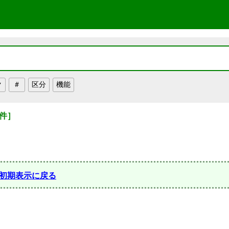
件］
初期表示に戻る