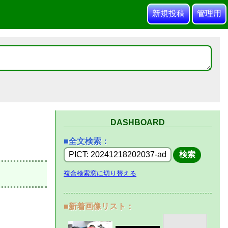
新規投稿
管理用
DASHBOARD
■全文検索：
複合検索窓に切り替える
■新着画像リスト：