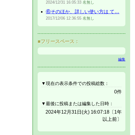
2024/12/31
16:05:33
名無し
⑥そのほか、詳しい使い方は て…
2017/12/06
12:36:55
名無し
■フリースペース：
編集
▼現在の表示条件での投稿総数：
0件
▼最後に投稿または編集した日時：
2024年12月31日(火) 16:07:18〔1年
以上前〕