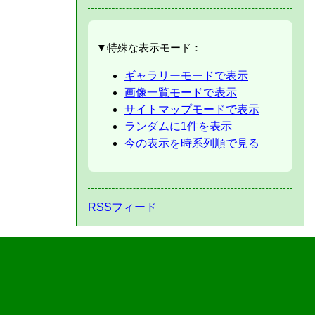
▼特殊な表示モード：
ギャラリーモードで表示
画像一覧モードで表示
サイトマップモードで表示
ランダムに1件を表示
今の表示を時系列順で見る
RSSフィード