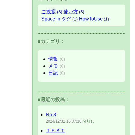
ご挨拶
使い方
(3)
(3)
Space in タグ
HowToUse
(1)
(1)
■カテゴリ：
情報
(0)
メモ
(0)
日記
(0)
■最近の投稿：
No.8
2024/12/31
16:07:18
名無し
ＴＥＳＴ