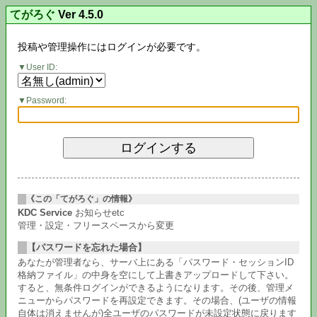
てがろぐ
Ver 4.5.0
投稿や管理操作にはログインが必要です。
User ID:
Password:
《この「てがろぐ」の情報》
KDC Service
お知らせetc
管理・設定・フリースペースから変更
【パスワードを忘れた場合】
あなたが管理者なら、サーバ上にある「パスワード・セッションID
格納ファイル」の中身を空にして上書きアップロードして下さい。
すると、無条件ログインができるようになります。その後、管理メ
ニューからパスワードを再設定できます。その場合、(ユーザの情報
自体は消えませんが)全ユーザのパスワードが未設定状態に戻ります