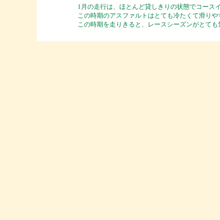
1月の走行は、ほとんど貸しきりの状態でコース
この時期のアスファルトはとても冷たくて滑りや
この時期を走りきると、レースシーズンがとても